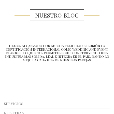
NUESTRO BLOG
HEMOS ALCANZADO CON MUCHA FELICIDAD E ILUSIÓN LA
CERTIFICACIÓN INTERNACIONAL COMO WEDDING AND EVENT
PLANNER, LO QUE NOS PERMITE SEGUIR CONSTRUYENDO UNA
INDUSTRIA MAS SOLIDA, LEAL E INTEGRA EN EL PAÍS, DANDO LO
MEJOR A CADA UNA DE NUESTRAS PAREJAS.
SERVICIOS
NOSOTRAS