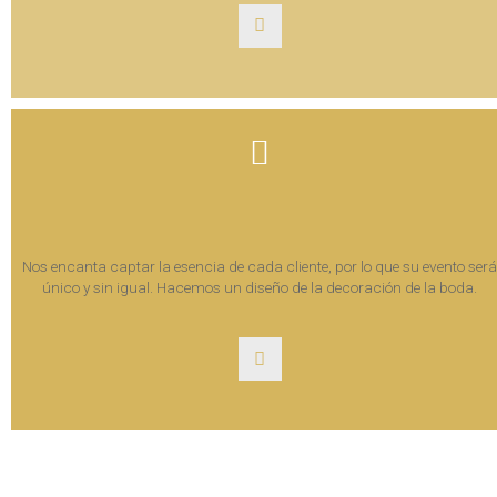
Nos encanta captar la esencia de cada cliente, por lo que su evento será
único y sin igual. Hacemos un diseño de la decoración de la boda.